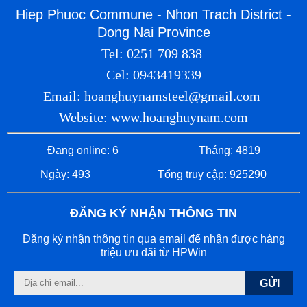
Hiep Phuoc Commune - Nhon Trach District -
Dong Nai Province
Tel: 0251 709 838
Cel: 0943419339
Email: hoanghuynamsteel@gmail.com
Website: www.hoanghuynam.com
Đang online: 6
Tháng: 4819
Ngày: 493
Tổng truy cập: 925290
ĐĂNG KÝ NHẬN THÔNG TIN
Đăng ký nhận thông tin qua email để nhận được hàng
triệu ưu đãi từ HPWin
GỬI