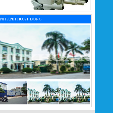
ÌNH ẢNH HOẠT ĐỘNG