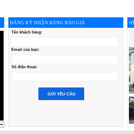
ĐĂNG KÝ NHẬN BẢNG BÁO GIÁ
H
Tên khách hàng:
Email của bạn:
Số điện thoại: