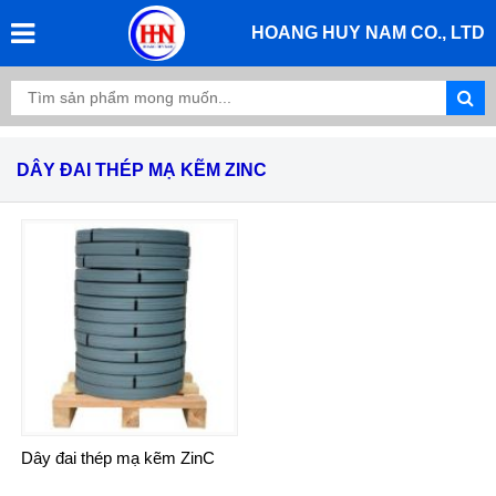
HOANG HUY NAM CO., LTD
DÂY ĐAI THÉP MẠ KẼM ZINC
Dây đai thép mạ kẽm ZinC