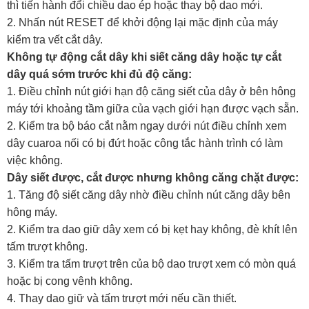
thì tiến hành đổi chiều dao ép hoặc thay bộ dao mới.
2. Nhấn nút RESET để khởi động lại mặc định của máy
kiểm tra vết cắt dây.
Không tự động cắt dây khi siết căng dây hoặc tự cắt
dây quá sớm trước khi đủ độ căng:
1. Điều chỉnh nút giới hạn độ căng siết của dây ở bên hông
máy tới khoảng tầm giữa của vạch giới hạn được vạch sẵn.
2. Kiểm tra bộ báo cắt nằm ngay dưới nút điều chỉnh xem
dây cuaroa nối có bị đứt hoặc công tắc hành trình có làm
việc không.
Dây siết được, cắt được nhưng không căng chặt được:
1. Tăng độ siết căng dây nhờ điều chỉnh nút căng dây bên
hông máy.
2. Kiểm tra dao giữ dây xem có bị kẹt hay không, đè khít lên
tấm trượt không.
3. Kiểm tra tấm trượt trên của bộ dao trượt xem có mòn quá
hoặc bị cong vênh không.
4. Thay dao giữ và tấm trượt mới nếu cần thiết.