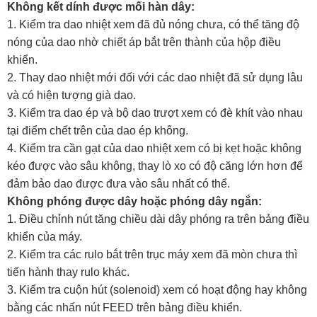
Không kết dính được mối hàn dây:
1. Kiểm tra dao nhiệt xem đã đủ nóng chưa, có thể tăng độ
nóng của dao nhờ chiết áp bắt trên thành của hộp điều
khiển.
2. Thay dao nhiệt mới đối với các dao nhiệt đã sử dụng lâu
và có hiện tượng già dao.
3. Kiểm tra dao ép và bộ dao trượt xem có đè khít vào nhau
tại điểm chết trên của dao ép không.
4. Kiểm tra cần gạt của dao nhiệt xem có bị kẹt hoặc không
kéo được vào sâu không, thay lò xo có độ căng lớn hơn để
đảm bảo dao được đưa vào sâu nhất có thể.
Không phóng được dây hoặc phóng dây ngắn:
1. Điều chỉnh nút tăng chiều dài dây phóng ra trên bảng điều
khiển của máy.
2. Kiểm tra các rulo bắt trên trục máy xem đã mòn chưa thì
tiến hành thay rulo khác.
3. Kiểm tra cuộn hút (solenoid) xem có hoạt động hay không
bằng các nhấn nút FEED trên bảng điều khiển.