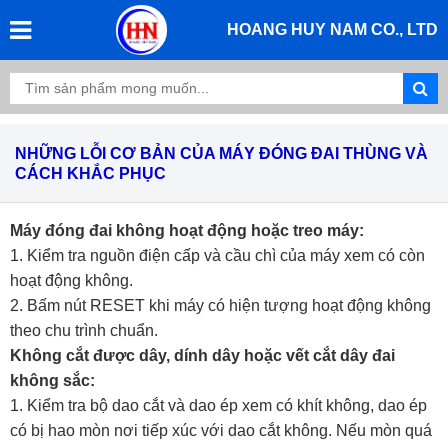
HOANG HUY NAM CO., LTD
NHỮNG LỖI CƠ BẢN CỦA MÁY ĐÓNG ĐAI THÙNG VÀ
CÁCH KHẮC PHỤC
Máy đóng đai không hoạt động hoặc treo máy:
1. Kiểm tra nguồn điện cấp và cầu chì của máy xem có còn
hoạt động không.
2. Bấm nút RESET khi máy có hiện tượng hoạt động không
theo chu trình chuẩn.
Không cắt được dây, dính dây hoặc vết cắt dây đai
không sắc:
1. Kiểm tra bộ dao cắt và dao ép xem có khít không, dao ép
có bị hao mòn nơi tiếp xúc với dao cắt không. Nếu mòn quá