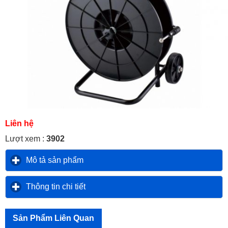
Liên hệ
Lượt xem :
3902
Mô tả sản phẩm
click to expand contents
Thông tin chi tiết
click to expand contents
Sản Phẩm Liên Quan