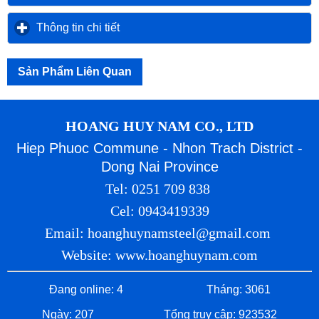
Thông tin chi tiết
click to expand contents
Sản Phẩm Liên Quan
HOANG HUY NAM CO., LTD
Hiep Phuoc Commune - Nhon Trach District -
Dong Nai Province
Tel: 0251 709 838
Cel: 0943419339
Email: hoanghuynamsteel@gmail.com
Website: www.hoanghuynam.com
Đang online: 4
Tháng: 3061
Ngày: 207
Tổng truy cập: 923532