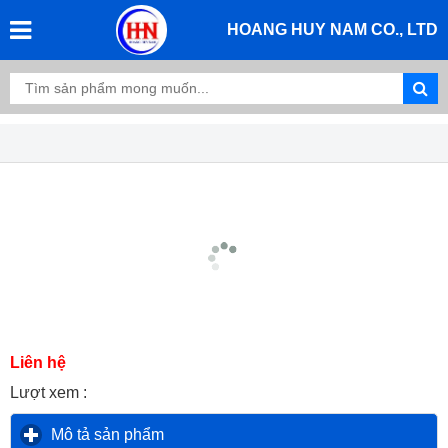
HOANG HUY NAM CO., LTD
Liên hệ
Lượt xem :
Mô tả sản phẩm
click to expand contents