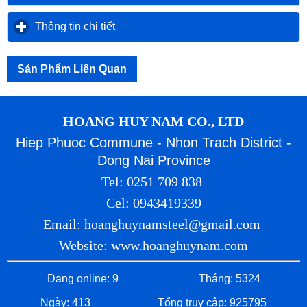
Thông tin chi tiết
click to expand contents
Sản Phẩm Liên Quan
HOANG HUY NAM CO., LTD
Hiep Phuoc Commune - Nhon Trach District -
Dong Nai Province
Tel: 0251 709 838
Cel: 0943419339
Email: hoanghuynamsteel@gmail.com
Website: www.hoanghuynam.com
Đang online: 9
Tháng: 5324
Ngày: 413
Tổng truy cập: 925795