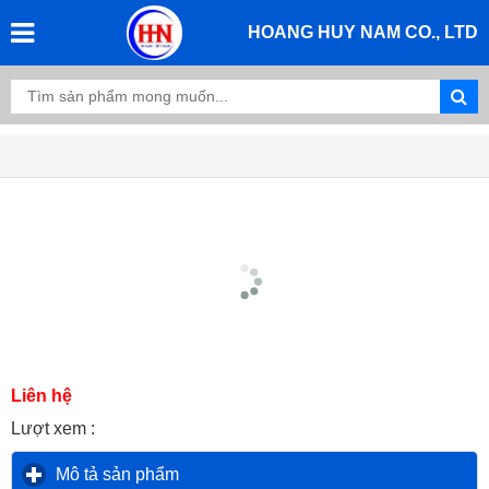
HOANG HUY NAM CO., LTD
Liên hệ
Lượt xem :
Mô tả sản phẩm
click to expand contents