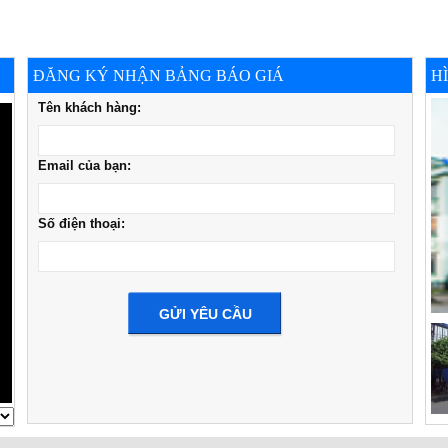
ĐĂNG KÝ NHẬN BẢNG BÁO GIÁ
H
Tên khách hàng:
Email của bạn:
Số điện thoại: