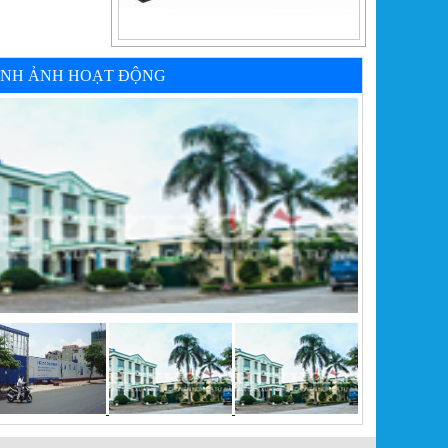
ÌNH ẢNH HOẠT ĐỘNG