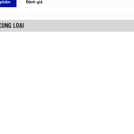
n phẩm
Đánh giá
CÙNG LOẠI