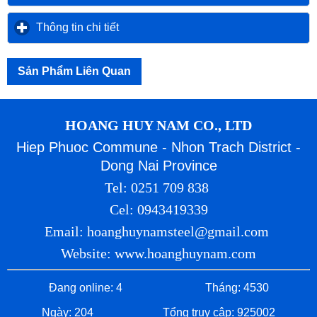
Thông tin chi tiết
click to expand contents
Sản Phẩm Liên Quan
HOANG HUY NAM CO., LTD
Hiep Phuoc Commune - Nhon Trach District -
Dong Nai Province
Tel: 0251 709 838
Cel: 0943419339
Email: hoanghuynamsteel@gmail.com
Website: www.hoanghuynam.com
Đang online: 4
Tháng: 4530
Ngày: 204
Tổng truy cập: 925002