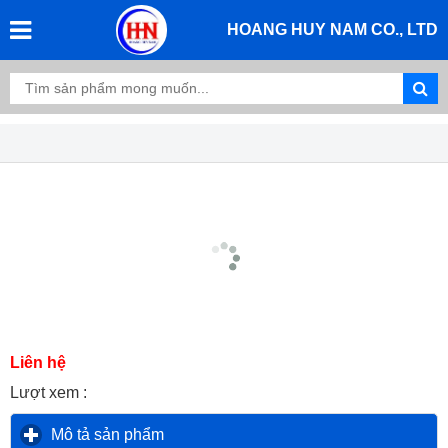
HOANG HUY NAM CO., LTD
Liên hệ
Lượt xem :
Mô tả sản phẩm
click to expand contents