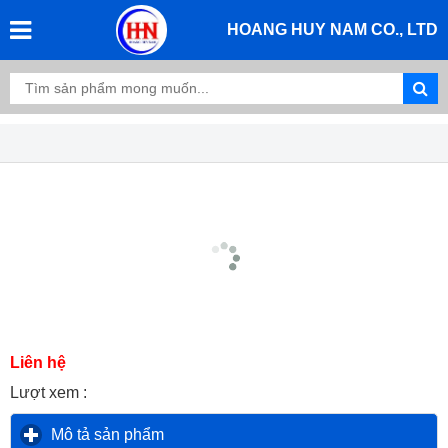
HOANG HUY NAM CO., LTD
Liên hệ
Lượt xem :
Mô tả sản phẩm
click to expand contents