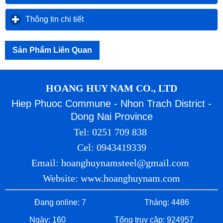
Thông tin chi tiết
click to expand contents
Sản Phẩm Liên Quan
HOANG HUY NAM CO., LTD
Hiep Phuoc Commune - Nhon Trach District -
Dong Nai Province
Tel: 0251 709 838
Cel: 0943419339
Email: hoanghuynamsteel@gmail.com
Website: www.hoanghuynam.com
Đang online: 7
Tháng: 4486
Ngày: 160
Tổng truy cập: 924957