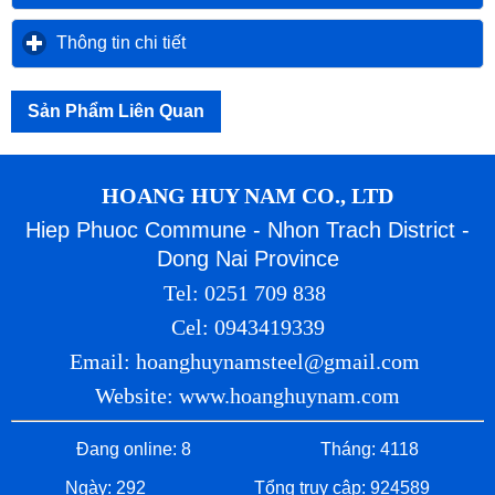
Thông tin chi tiết
click to expand contents
Sản Phẩm Liên Quan
HOANG HUY NAM CO., LTD
Hiep Phuoc Commune - Nhon Trach District -
Dong Nai Province
Tel: 0251 709 838
Cel: 0943419339
Email: hoanghuynamsteel@gmail.com
Website: www.hoanghuynam.com
Đang online: 8
Tháng: 4118
Ngày: 292
Tổng truy cập: 924589