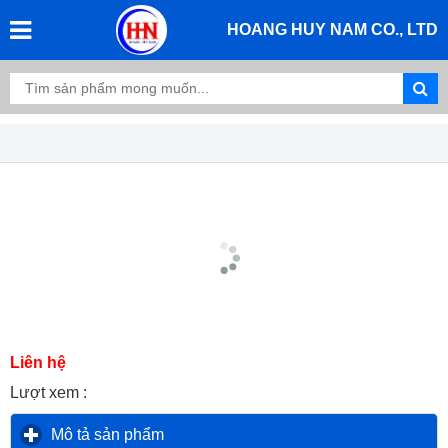
HOANG HUY NAM CO., LTD
Liên hệ
Lượt xem :
Mô tả sản phẩm
click to expand contents