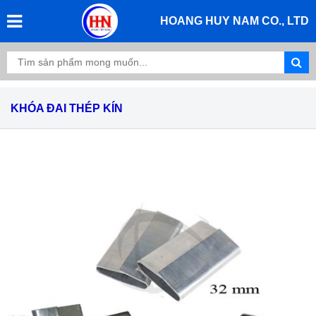
HOANG HUY NAM CO., LTD
KHÓA ĐAI THÉP KÍN