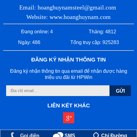
Email: hoanghuynamsteel@gmail.com
Website: www.hoanghuynam.com
Đang online: 4
Tháng: 4812
Ngày: 486
Tổng truy cập: 925283
ĐĂNG KÝ NHẬN THÔNG TIN
Đăng ký nhận thông tin qua email để nhận được hàng
triệu ưu đãi từ HPWin
GỬI
LIÊN KẾT KHÁC
SMS
Chỉ Đường
Gọi điện