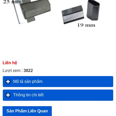
Liên hệ
Lượt xem :
3822
Mô tả sản phẩm
click to expand contents
Thông tin chi tiết
click to expand contents
Sản Phẩm Liên Quan