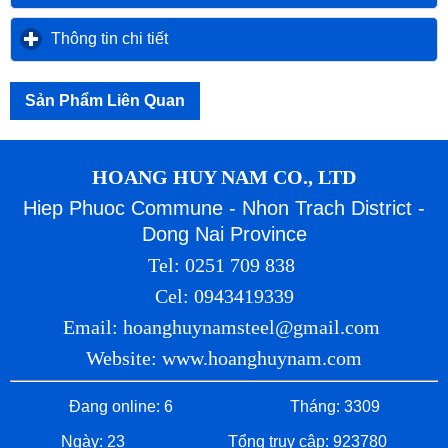
Thông tin chi tiết
click to expand contents
Sản Phẩm Liên Quan
HOANG HUY NAM CO., LTD
Hiep Phuoc Commune - Nhon Trach District -
Dong Nai Province
Tel: 0251 709 838
Cel: 0943419339
Email: hoanghuynamsteel@gmail.com
Website: www.hoanghuynam.com
Đang online: 6
Tháng: 3309
Ngày: 23
Tổng truy cập: 923780