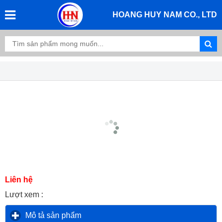
HOANG HUY NAM CO., LTD
Liên hệ
Lượt xem :
Mô tả sản phẩm
click to expand contents