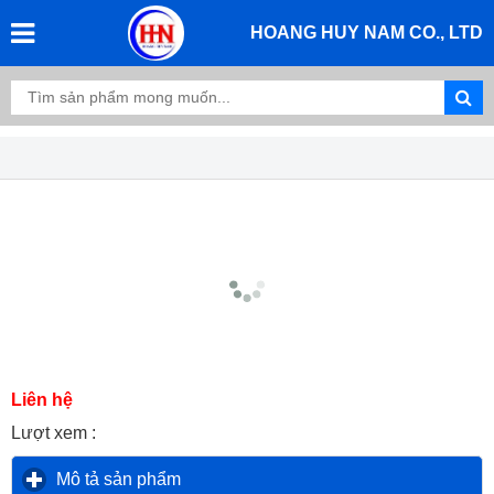
HOANG HUY NAM CO., LTD
Liên hệ
Lượt xem :
Mô tả sản phẩm
click to expand contents