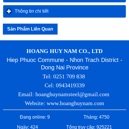
Thông tin chi tiết
click to expand contents
Sản Phẩm Liên Quan
HOANG HUY NAM CO., LTD
Hiep Phuoc Commune - Nhon Trach District -
Dong Nai Province
Tel: 0251 709 838
Cel: 0943419339
Email: hoanghuynamsteel@gmail.com
Website: www.hoanghuynam.com
Đang online: 9
Tháng: 4750
Ngày: 424
Tổng truy cập: 925221