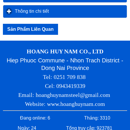
Thông tin chi tiết
click to expand contents
Sản Phẩm Liên Quan
HOANG HUY NAM CO., LTD
Hiep Phuoc Commune - Nhon Trach District -
Dong Nai Province
Tel: 0251 709 838
Cel: 0943419339
Email: hoanghuynamsteel@gmail.com
Website: www.hoanghuynam.com
Đang online: 6
Tháng: 3310
Ngày: 24
Tổng truy cập: 923781