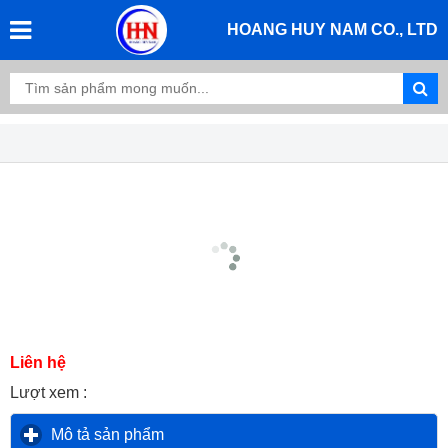
HOANG HUY NAM CO., LTD
Liên hệ
Lượt xem :
Mô tả sản phẩm
click to expand contents