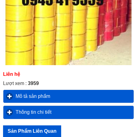
Liên hệ
Lượt xem :
3959
Mô tả sản phẩm
click to expand contents
Thông tin chi tiết
click to expand contents
Sản Phẩm Liên Quan