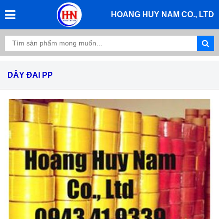
HOANG HUY NAM CO., LTD
DÂY ĐAI PP