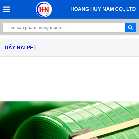
HOANG HUY NAM CO., LTD
DÂY ĐAI PET