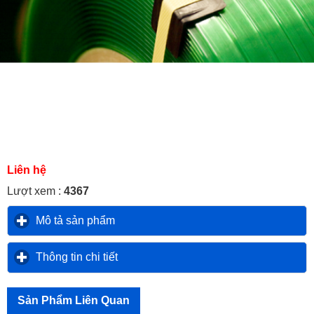
Liên hệ
Lượt xem :
4367
Mô tả sản phẩm
click to expand contents
Thông tin chi tiết
click to expand contents
Sản Phẩm Liên Quan